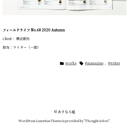
フィールドライフ No.68 2020 Autumn
client： 枻出版社
担当：ライター（一部）
works
#magazine
,
#writer


©
あすなろ組
WordPress Luxeritas Theme is provided by "
Thought is free
".